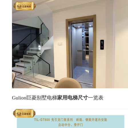
Gulion巨菱别墅电梯
家用电梯尺寸
一览表