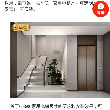
耐用，后期维护成本低。家用电梯尺寸可定制2-3人
仅需1㎡可安装。
关于GS600
家用电梯尺寸
的要求和安装效果，可