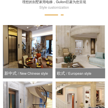
理想的别墅家用电梯，Gulion巨菱为您呈现
Style customization
新中式
欧式
/ New Chinese style
/ European style