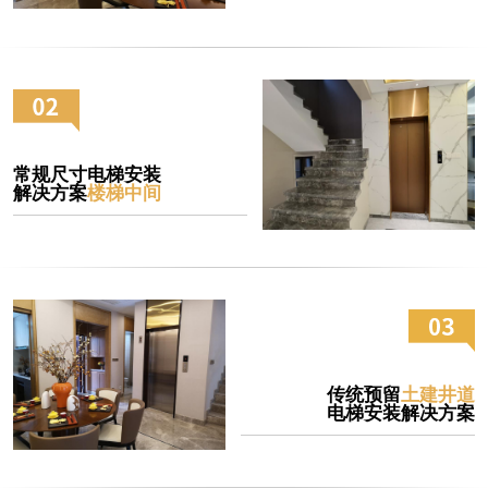
常规尺寸电梯安装
解决方案
楼梯中间
传统预留
土建井道
电梯安装解决方案