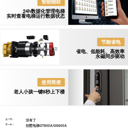
智能物联
24h数据化管理电梯
实时查看电梯运行数据状态
节能省电
省电、低能耗、高效率
永磁同步驱动
使用简便
老人小孩一键8秒上下楼
上一个:
没有了
下一个：
别墅电梯GT800A/GS600A