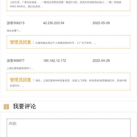
上的主流，厂家也比较多，，一般现在别墅的层数一般是3-5层，层高对价格影响比较小，一般一层相差
3000-5000元，我们先讲讲...
游客506213
42.230.223.54
2022-05-09
地址在哪？...
管理员回复：
巨菱电梯总部位于上海顺庆路650号，工厂位于苏州。...
游客908977
180.162.12.172
2022-04-28
上海巨菱电梯资质吗？...
管理员回复：
有的，上海巨菱有特种设备资质，全国上门安装，终身质保,除西藏地区外，其他中国
全境均可。...
我要评论