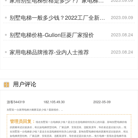
家用别墅电梯价格是多少？厂家电梯直
2023.09.09
销
别墅电梯一般多少钱？2022工厂全新报
2023.09.09
价
别墅电梯价格-Gulion巨菱厂家报价
2023.08.24
家用电梯品牌推荐-业内人士推荐
2023.08.24
用户评论
游客544319
182.105.49.30
2022-05-09
别墅装一台家用电梯大概要花多少钱？最新报价。...
管理员回复：
现在别墅装一台电梯多少钱？是业主在选电梯前特别关心的问题，影响别墅电梯价格
的因素有还比较多的，有比如电梯类型结构、厂家品牌、安装层高、选配装潢等，等价差还是比较大的.... 现
在别墅装一台电梯多少钱？是业主在选电梯前特别关心的问题，影响别墅电梯价格的因素有还比较多的，有比
如电梯类型结构、厂家品牌、安装层高、选配装潢等，等价差还是比较大的.... 曳引电梯一直现在是电梯市场