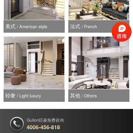
美式
法式
/ American style
/ French
轻奢
其他
/ Light luxury
/ Others
Gulion巨菱免费咨询
4006-456-818