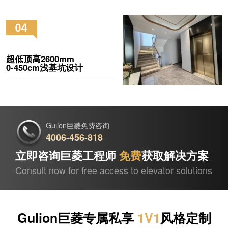
超低顶高2600mm
0-450cm浅基坑设计
Gulion巨菱免费咨询
4006-456-818
立即咨询巨菱工程师
免费
获取解决方案
Consult now for free access to elevator solutions
Gulion巨菱专属私享
1V1
风格定制