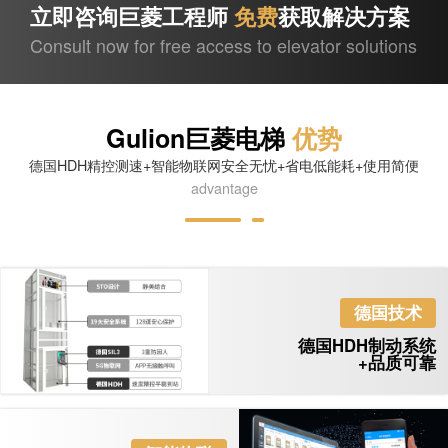
立即咨询巨菱工程师
免费
获取解决方案
Consult now for free access to elevator solutions
Gulion巨菱电梯
优势
德国HDH精控测速+智能物联网安全无忧+省电低能耗+使用简便
advantage
德国技术
德国HDH制动系统
+品质可靠