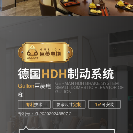
GERMAN HDH BRAKE SYSTEM
Gulion
巨菱电
SMALL DOMESTIC ELEVATOR OF
GULION
梯
专利
技术
复杂尺寸
定制
1㎡
可安装
专利号：ZL202020245807.2