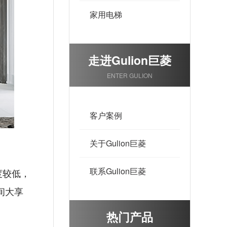
家用电梯
走进Gulion巨菱
ENTER GULION
客户案例
关于Gulion巨菱
联系Gulion巨菱
度较低，
间大享
热门产品