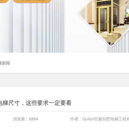
巨菱新闻
电梯尺寸，这些要求一定要看
浏览量：
6964
作者：
Gulion巨菱别墅电梯工程