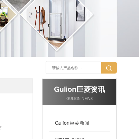
Gulion巨菱资讯
GULION NEWS
Gulion巨菱新闻
师