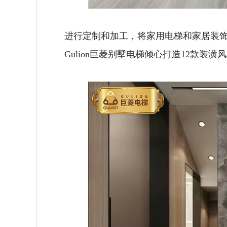
进行定制和加工，将家用电梯和家居装
Gulion巨菱别墅电梯倾心打造12款装