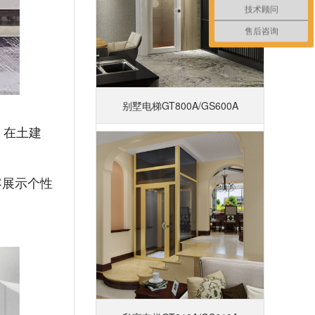
技术顾问
售后咨询
别墅电梯GT800A/GS600A
，在土建
客展示个性