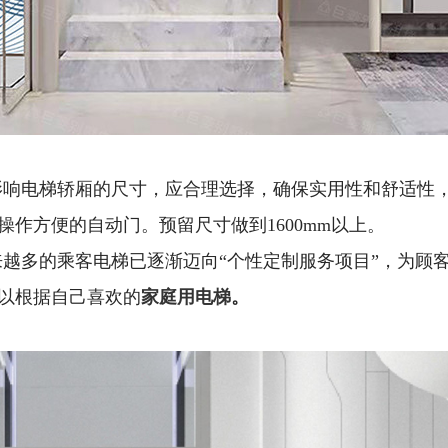
影响电梯轿厢的尺寸，应合理选择，确保实用性和舒适性
作方便的自动门。预留尺寸做到1600mm以上。
越多的乘客电梯已逐渐迈向“个性定制服务项目”，为顾
以根据自己喜欢的
家庭用电梯
。