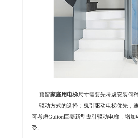
预留
家庭用电梯
尺寸需要先考虑安装何
驱动方式的选择：曳引驱动电梯优先，
可考虑Gulion巨菱新型曳引驱动电梯，
受。