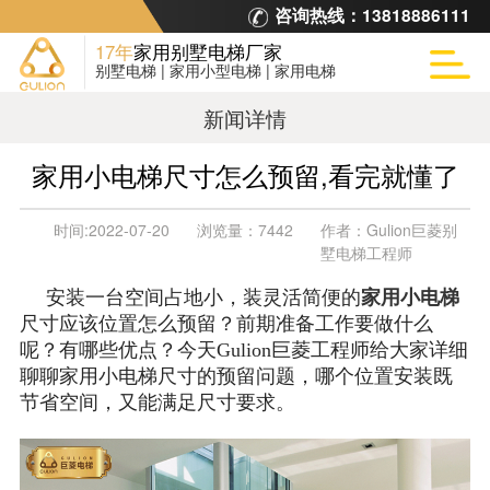
咨询热线：
13818886111
17年
家用别墅电梯厂家
别墅电梯 | 家用小型电梯 | 家用电梯
新闻详情
家用小电梯尺寸怎么预留,看完就懂了
时间:
2022-07-20
浏览量：
7442
作者：
Gulion巨菱别
墅电梯工程师
安装一台空间占地小，装灵活简便的
家用小电梯
尺寸应该位置怎么预留？前期准备工作要做什么
呢？有哪些优点？今天Gulion巨菱工程师给大家详细
聊聊家用小电梯尺寸的预留问题，哪个位置安装既
节省空间，又能满足尺寸要求。