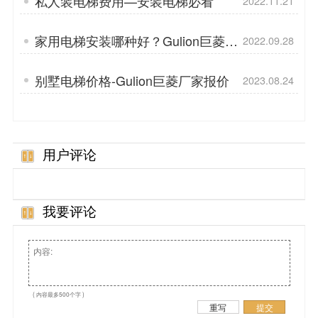
私人装电梯费用—安装电梯必看
2022.11.21
家用电梯安装哪种好？Gulion巨菱安
2022.09.28
装定制
别墅电梯价格-Gulion巨菱厂家报价
2023.08.24
用户评论
我要评论
( 内容最多500个字 )
重写
提交