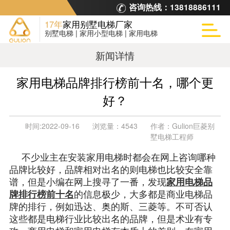
咨询热线：
13818886111
17年
家用别墅电梯厂家
别墅电梯 | 家用小型电梯 | 家用电梯
新闻详情
家用电梯品牌排行榜前十名，哪个更
好？
时间:
2022-09-16
浏览量：
4543
作者：
Gulion巨菱别
墅电梯工程师
不少业主在安装家用电梯时都会在网上咨询哪种
品牌比较好，品牌相对出名的则电梯也比较安全靠
谱，但是小编在网上搜寻了一番，发现
家用电梯品
牌排行榜前十名
的信息极少，大多都是商业电梯品
牌的排行，例如迅达、奥的斯、三菱等。不可否认
这些都是电梯行业比较出名的品牌，但是术业有专