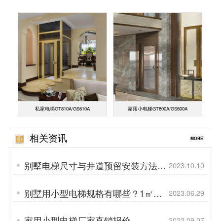
私家电梯GT810A/GS610A
家用小电梯GT800A/GS600A
相关资讯
MORE
别墅电梯尺寸与井道预留安装方法-
2023.10.10
工程师介绍
别墅用小型电梯规格有哪些？1㎡就
2023.06.29
可安装的电梯
家用小型电梯厂家直销报价
2022.09.07