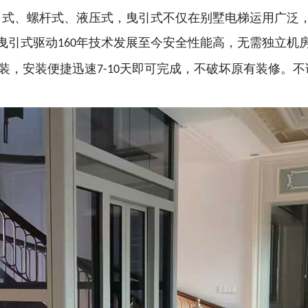
引式、螺杆式、液压式，曳引式不仅在别墅电梯运用广泛
曳引式驱动
年技术发展至今安全性能高，无需独立机
160
装，安装便捷迅速
天即可完成，不破坏原有装修。不
7-10