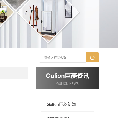
Gulion巨菱资讯
GULION NEWS
Gulion巨菱新闻