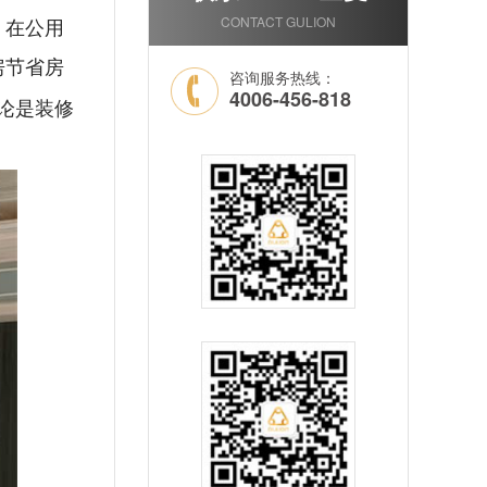
CONTACT GULION
，在公用
房节省房
咨询服务热线：
4006-456-818
论是装修