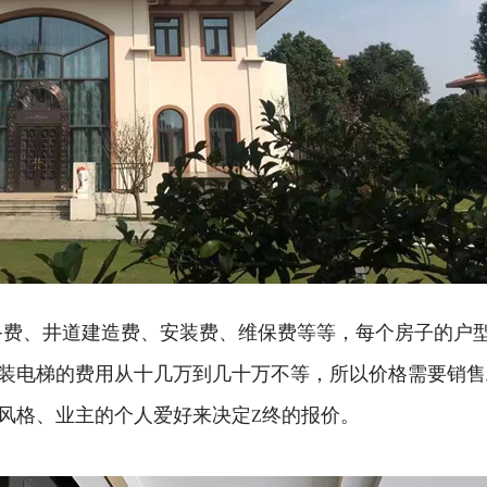
备费、井道建造费、安装费、维保费等等，每个房子的户
装电梯的费用从十几万到几十万不等，所以价格需要销售
风格、业主的个人爱好来决定
终的报价。
Z