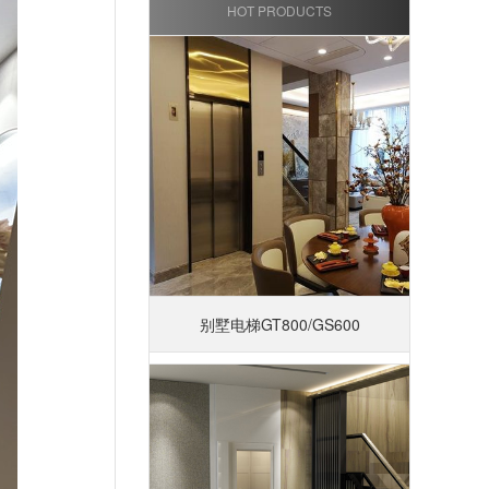
HOT PRODUCTS
别墅电梯GT800/GS600