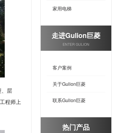
家用电梯
走进Gulion巨菱
ENTER GULION
客户案例
关于Gulion巨菱
型、层
联系Gulion巨菱
工程师上
热门产品