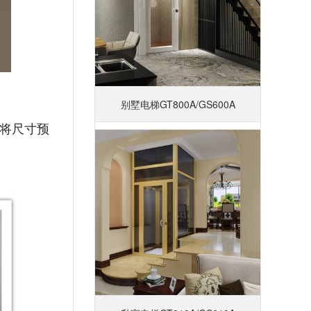
别墅电梯GT800A/GS600A
将尺寸预