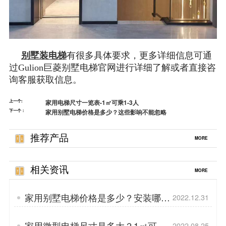
别墅装电梯
有很多具体要求，更多详细信息可通
过Gulion巨菱别墅电梯官网进行详细了解或者直接咨
询客服获取信息。
上一个:
家用电梯尺寸一览表-1㎡可乘1-3人
下一个：
家用别墅电梯价格是多少？这些影响不能忽略
推荐产品
MORE
相关资讯
MORE
家用别墅电梯价格是多少？安装哪种
2022.12.31
合适？
家用微型电梯尺寸是多大？1㎡可安
2022.08.25