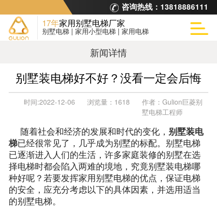
咨询热线：
13818886111
17年
家用别墅电梯厂家
别墅电梯 | 家用小型电梯 | 家用电梯
新闻详情
别墅装电梯好不好？没看一定会后悔
时间:
2022-12-06
浏览量：
1618
作者：
Gulion巨菱别
墅电梯工程师
随着社会和经济的发展和时代的变化，
别墅装电
梯
已经很常见了，几乎成为别墅的标配。别墅电梯
已逐渐进入人们的生活，许多家庭装修的别墅在选
择电梯时都会陷入两难的境地，究竟别墅装电梯哪
种好呢？若要发挥家用别墅电梯的优点，保证电梯
的安全，应充分考虑以下的具体因素，并选用适当
的别墅电梯。