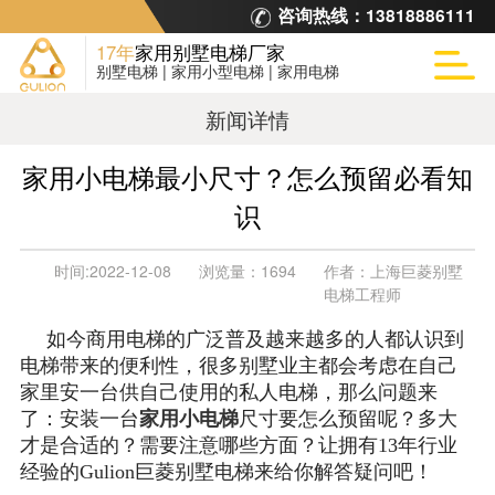
咨询热线：
13818886111
17年
家用别墅电梯厂家
别墅电梯 | 家用小型电梯 | 家用电梯
新闻详情
家用小电梯最小尺寸？怎么预留必看知
识
时间:
2022-12-08
浏览量：
1694
作者：
上海巨菱别墅
电梯工程师
如今商用电梯的广泛普及越来越多的人都认识到
电梯带来的便利性，很多别墅业主都会考虑在自己
家里安一台供自己使用的私人电梯，那么问题来
了：安装一台
家用小电梯
尺寸要怎么预留呢？多大
才是合适的？需要注意哪些方面？让拥有13年行业
经验的Gulion巨菱别墅电梯来给你解答疑问吧！