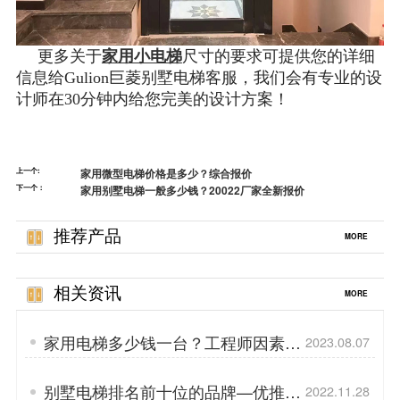
更多关于
家用小电梯
尺寸的要求可提供您的详细
信息给Gulion巨菱别墅电梯客服，我们会有专业的设
计师在30分钟内给您完美的设计方案！
上一个:
家用微型电梯价格是多少？综合报价
下一个：
家用别墅电梯一般多少钱？20022厂家全新报价
推荐产品
MORE
相关资讯
MORE
家用电梯多少钱一台？工程师因素分
2023.08.07
析
别墅电梯排名前十位的品牌—优推
2022.11.28