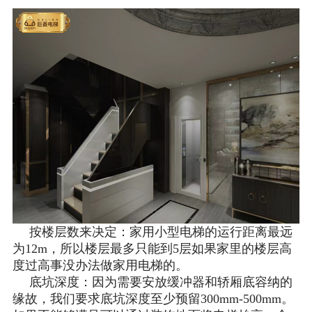
按楼层数来决定：家用小型电梯的运行距离最远
为12m，所以楼层最多只能到5层如果家里的楼层高
度过高事没办法做家用电梯的。
底坑深度：因为需要安放缓冲器和轿厢底容纳的
缘故，我们要求底坑深度至少预留300mm-500mm。