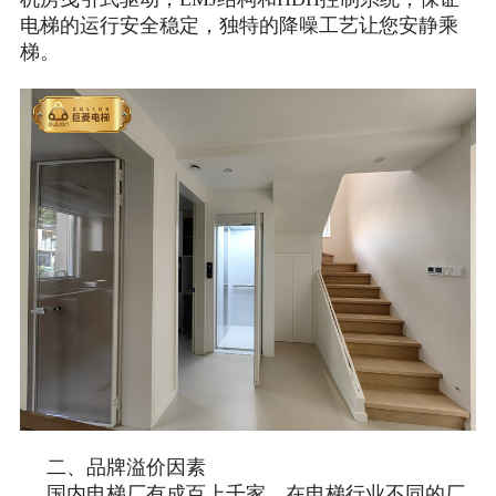
电梯的运行安全稳定，独特的降噪工艺让您安静乘
梯。
二、品牌溢价因素
国内电梯厂有成百上千家，在电梯行业不同的厂