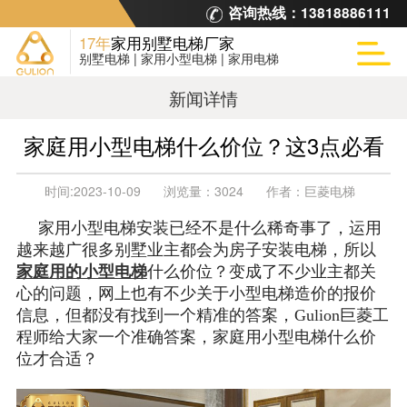
咨询热线：
13818886111
17年
家用别墅电梯厂家
别墅电梯 | 家用小型电梯 | 家用电梯
新闻详情
家庭用小型电梯什么价位？这3点必看
时间:
2023-10-09
浏览量：
3024
作者：
巨菱电梯
家用小型电梯安装已经不是什么稀奇事了，运用
越来越广很多别墅业主都会为房子安装电梯，所以
家庭用的小型电梯
什么价位？变成了不少业主都关
心的问题，网上也有不少关于小型电梯造价的报价
信息，但都没有找到一个精准的答案，Gulion巨菱工
程师给大家一个准确答案，家庭用小型电梯什么价
位才合适？