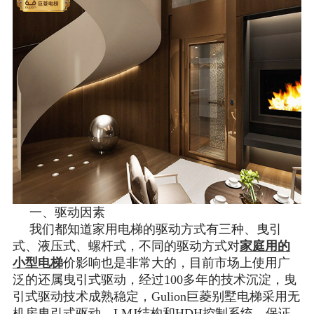
一、驱动因素
我们都知道家用电梯的驱动方式有三种、曳引
式、液压式、螺杆式，不同的驱动方式对
家庭用的
小型电梯
价影响也是非常大的，目前市场上使用广
泛的还属曳引式驱动，经过100多年的技术沉淀，曳
引式驱动技术成熟稳定，Gulion巨菱别墅电梯采用无
机房曳引式驱动，LMJ结构和HDH控制系统，保证