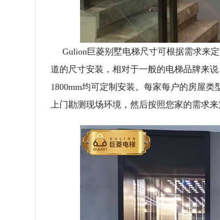
Gulion巨菱别墅电梯尺寸可根据需求
道的尺寸安装，相对于一般的电梯品牌来说
1800mm均可定制安装。每家每户的房屋类
上门勘测现场环境，然后按照您家的需求来