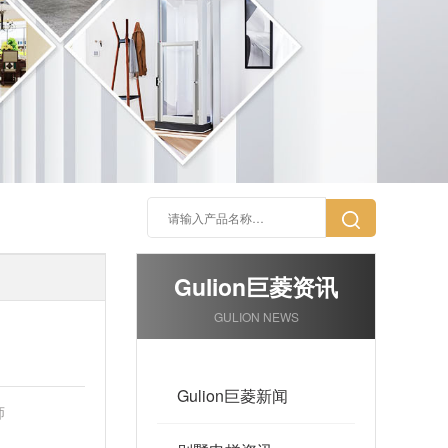
Gulion巨菱资讯
GULION NEWS
Gulion巨菱新闻
师