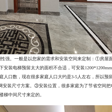
制性强。一般是以您家的需求和安装空间来定制：①房屋
装电梯预留太大的面积不合适，可安装1200*1200m
庭人口数，现在很多家庭人口大约是3-5人左右，所以预
梯官网安装尺寸方案。③安装位置，很多家庭为了节省空间把
楼梯中间尺寸来定的。