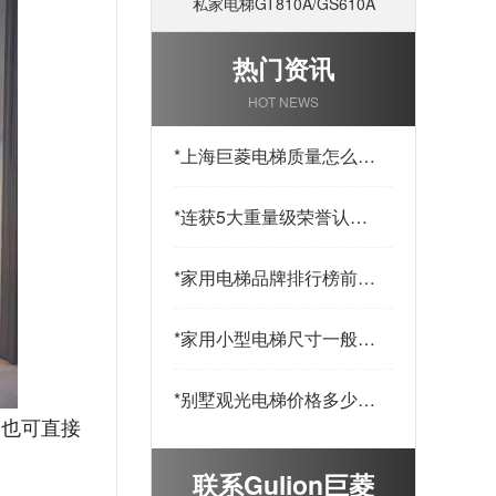
私家电梯GT810A/GS610A
热门资讯
HOT NEWS
*
上海巨菱电梯质量怎么
样？安全吗
*
连获5大重量级荣誉认
证，上海巨菱电梯赋予家
用电梯新的高度
*
家用电梯品牌排行榜前十
名-哪个牌子好？
*
家用小型电梯尺寸一般多
大？仅1--3人乘坐
*
别墅观光电梯价格多少
钱？买家必看
，也可直接
联系Gulion巨菱