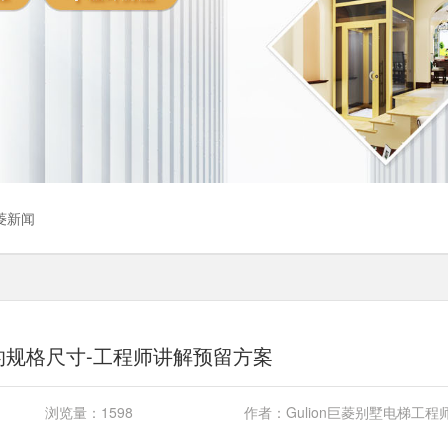
巨菱新闻
的规格尺寸-工程师讲解预留方案
浏览量：
1598
作者：
Gulion巨菱别墅电梯工程