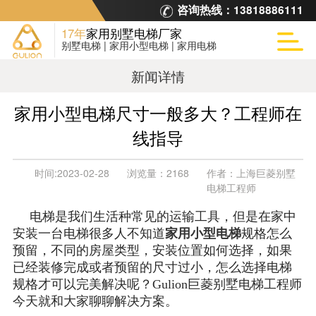
咨询热线：
13818886111
17年
家用别墅电梯厂家
别墅电梯 | 家用小型电梯 | 家用电梯
新闻详情
家用小型电梯尺寸一般多大？工程师在
线指导
时间:
2023-02-28
浏览量：
2168
作者：
上海巨菱别墅
电梯工程师
电梯是我们生活种常见的运输工具，但是在家中
安装一台电梯很多人不知道
家用小型电梯
规格怎么
预留，不同的房屋类型，安装位置如何选择，如果
已经装修完成或者预留的尺寸过小，怎么选择电梯
规格才可以完美解决呢？Gulion巨菱别墅电梯工程师
今天就和大家聊聊解决方案。