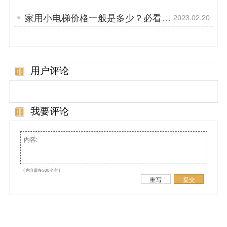
好？
家用小电梯价格一般是多少？必看知
2023.02.20
识点
用户评论
我要评论
( 内容最多500个字 )
重写
提交