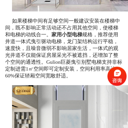
如果楼梯中间有足够空间一般建议安装在楼梯中
间，既不影响正常活动还不占用其他空间，使楼梯
和电梯的动线合一。
家用小型电梯
规格，推荐使用
井道一体式曳引驱动电梯，龙门架结构运行平稳，
速度快，且噪音微弱不影响居家生活，一体式的观
光井道不仅能保证房屋采光不被遮挡，还增加了整
个空间的通透性。Gulion巨菱曳引别墅电梯支持非标
定制进需1㎡空间即可定制安装，空间利用率高达
60%保证轿厢空间宽敞舒适。